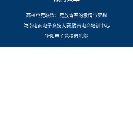
高校电竞联盟：竞放青春的激情与梦想
陇南电商电子竞技大赛,陇南电商培训中心
衡阳电子竞技俱乐部
联系方式
北京市顺义区临空经济核心区天柱路8号2幢4001-4041房
间
17587150746
时间：上午9点至下午4点