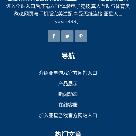
进入全站入口后,下载APP体验电子竞技,真人互动与体育类
游戏,网页与手机版完美适配,享受无缝连接,亚星入口
yaxin333。
导航
介绍亚星游戏官方网站入口
产品展示
新闻动态
在线客服
加入亚星游戏官方网站入口
热门文章