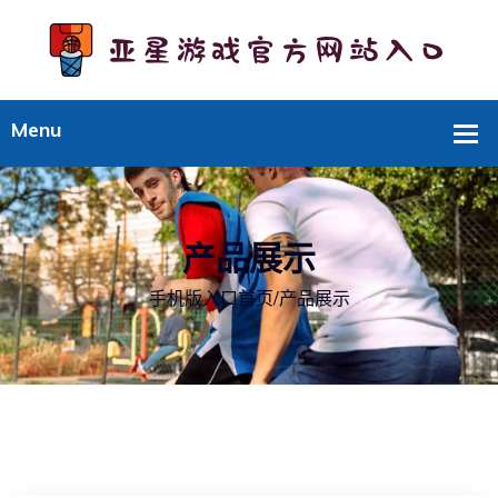
产品展示
手机版入口首页
/
产品展示