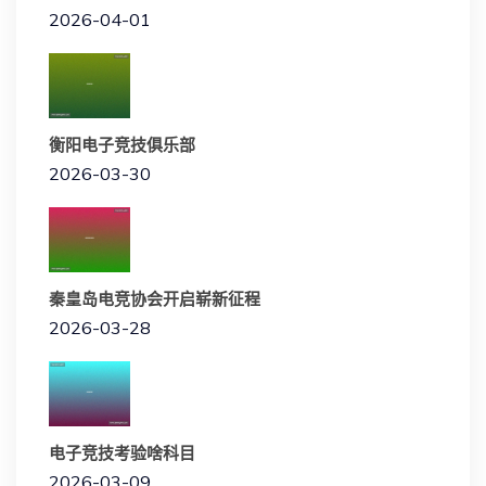
2026-04-01
衡阳电子竞技俱乐部
2026-03-30
秦皇岛电竞协会开启崭新征程
2026-03-28
电子竞技考验啥科目
2026-03-09