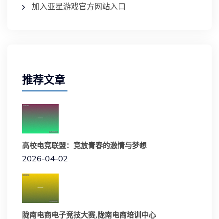
加入亚星游戏官方网站入口
推荐文章
高校电竞联盟：竞放青春的激情与梦想
2026-04-02
陇南电商电子竞技大赛,陇南电商培训中心