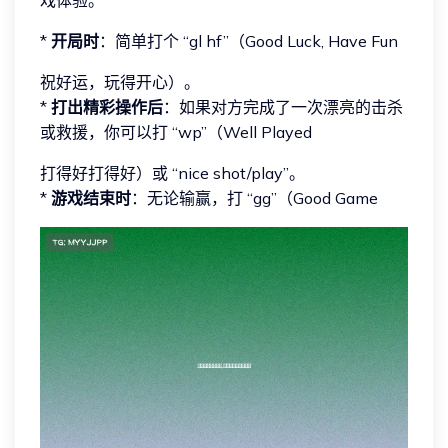
戏体验。
*
开局时
：简单打个 “gl hf”（Good Luck, Have Fun
祝好运，玩得开心）。
*
打出精彩操作后
：如果对方完成了一次漂亮的击杀
或救援，你可以打 “wp”（Well Played
打得好打得好）或 “nice shot/play”。
*
游戏结束时
：无论输赢，打 “gg”（Good Game